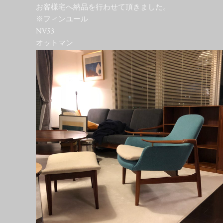
お客様宅へ納品を行わせて頂きました。
※フィンユール
NV53
オットマン