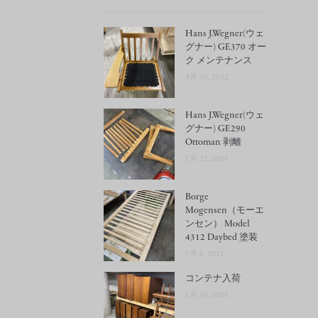
Hans J.Wegner(ウェ
グナー) GE370 オー
ク メンテナンス
4月 30, 2022
Hans J.Wegner(ウェ
グナー) GE290
Ottoman 剥離
7月 22, 2021
Borge
Mogensen（モーエ
ンセン） Model
4312 Daybed 塗装
7月 6, 2021
コンテナ入荷
6月 30, 2021