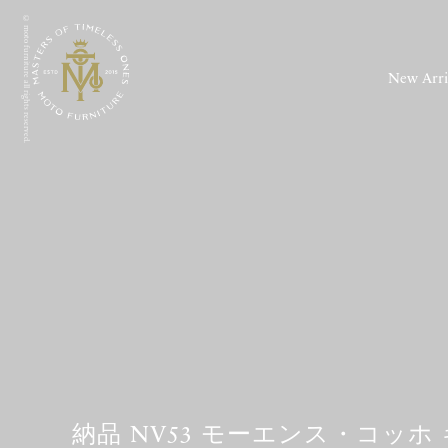
© moto furniture all rights reserved.
New Arri
納品 NV53 モーエンス・コッホ