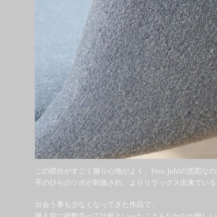
この部分がすごく握り心地がよく、Finn Juhlの意図
手のひらのツボが刺激され、よりリラックス出来ている
出会う事も少なくなってきた作品で、
購入前に複数並べて比較といったこともなかなか難しい