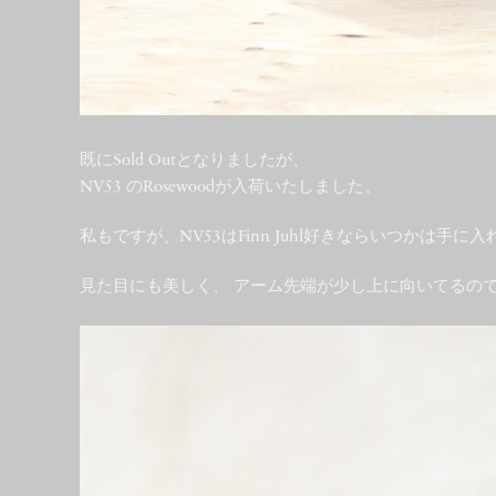
既にSold Outとなりましたが、
NV53 のRosewoodが入荷いたしました。
私もですが、NV53はFinn Juhl好きならいつかは
見た目にも美しく、 アーム先端が少し上に向いてるの