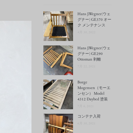
Hans J.Wegner(ウェ
グナー) GE370 オー
ク メンテナンス
4月 30, 2022
Hans J.Wegner(ウェ
グナー) GE290
Ottoman 剥離
7月 22, 2021
Borge
Mogensen（モーエ
ンセン） Model
4312 Daybed 塗装
7月 6, 2021
コンテナ入荷
6月 30, 2021