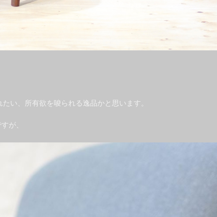
手に入れたい、所有欲を唆られる逸品かと思います。
ですが、