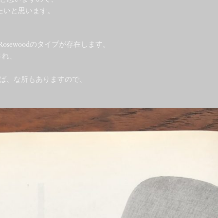
たいと思います。
Rosewoodのタイプが存在します。
され、
と言えば、な所もありますので、