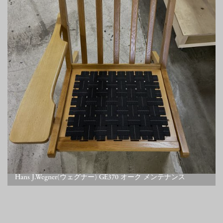
Hans J.Wegner(ウェグナー) GE370 オーク メンテナンス