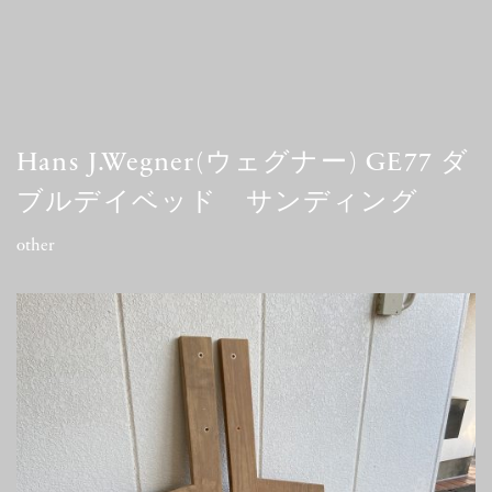
Hans J.Wegner(ウェグナー) GE77 ダ
ブルデイベッド サンディング
other