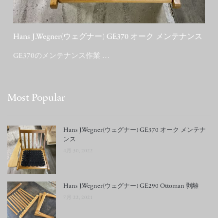
Hans J.Wegner(ウェグナー) GE370 オーク メンテナンス
GE370のメンテナンス作業 …
Most Popular
Hans J.Wegner(ウェグナー) GE370 オーク メンテナ
ンス
4月 30, 2022
Hans J.Wegner(ウェグナー) GE290 Ottoman 剥離
7月 22, 2021