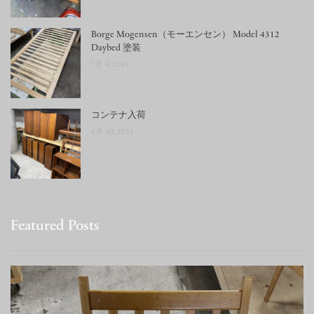
Borge Mogensen（モーエンセン） Model 4312
Daybed 塗装
7月 6, 2021
コンテナ入荷
6月 30, 2021
Featured Posts