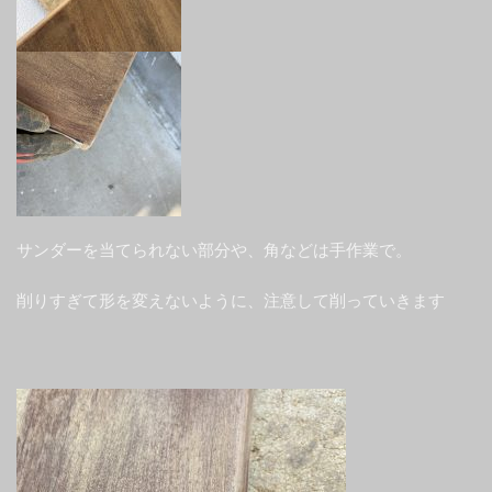
サンダーを当てられない部分や、角などは手作業で。
削りすぎて形を変えないように、注意して削っていきます