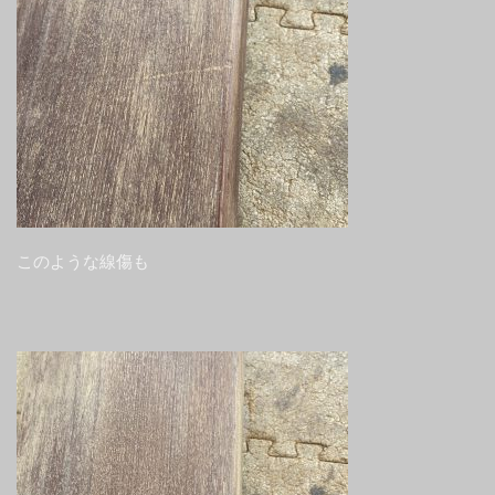
このような線傷も