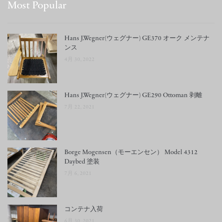
Most Popular
Hans J.Wegner(ウェグナー) GE370 オーク メンテナ
ンス
4月 30, 2022
Hans J.Wegner(ウェグナー) GE290 Ottoman 剥離
7月 22, 2021
Borge Mogensen（モーエンセン） Model 4312
Daybed 塗装
7月 6, 2021
コンテナ入荷
6月 30, 2021