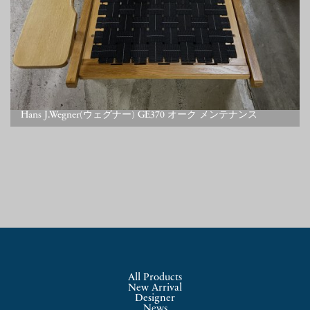
Hans J.Wegner(ウェグナー) GE370 オーク メンテナンス
All Products
New Arrival
Designer
News