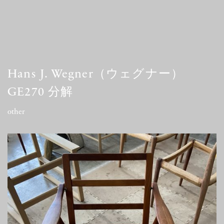
Hans J. Wegner（ウェグナー）
GE270 分解
other