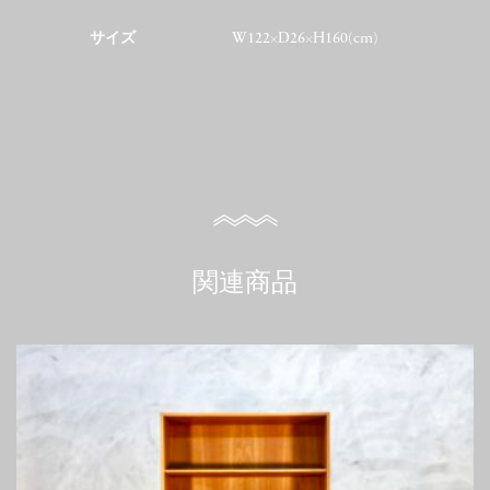
サイズ
W122×D26×H160(cm)
関連商品