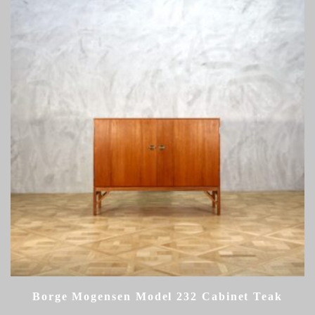
Borge Mogensen Model 232 Cabinet Teak