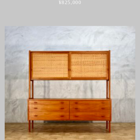
¥
825,000