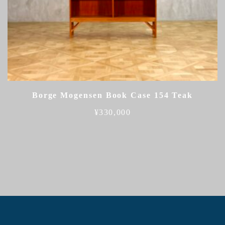
Borge Mogensen Book Case 154 Teak
¥
330,000