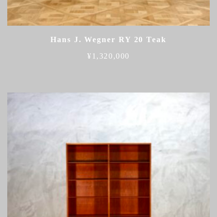
Hans J. Wegner RY 20 Teak
¥
1,320,000