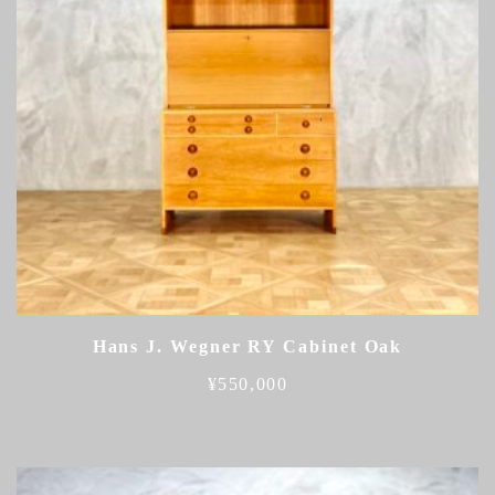
Hans J. Wegner RY Cabinet Oak
¥
550,000