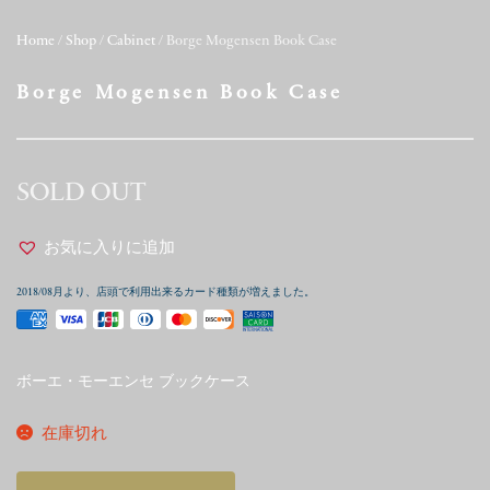
Home
/
Shop
/
Cabinet
/ Borge Mogensen Book Case
Borge Mogensen Book Case
SOLD OUT
お気に入りに追加
2018/08月より、店頭で利用出来るカード種類が増えました。
ボーエ・モーエンセ ブックケース
在庫切れ