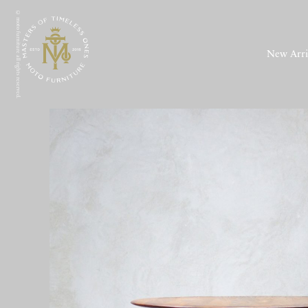
© moto furniture all rights reserved.
New Arri