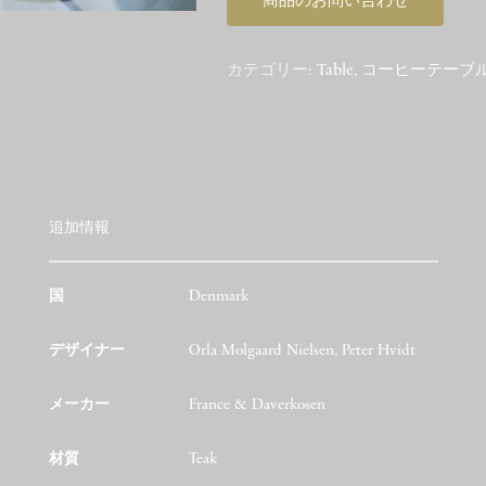
商品のお問い合わせ
カテゴリー:
Table
,
コーヒーテーブ
追加情報
国
Denmark
デザイナー
Orla Molgaard Nielsen, Peter Hvidt
メーカー
France & Daverkosen
材質
Teak