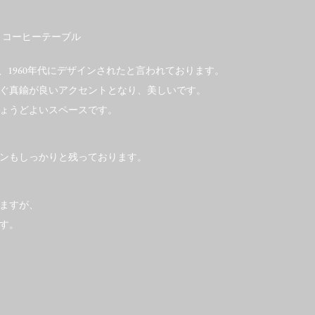
5 コーヒーテーブル
、1960年代にデザインされたと言われております。
ぐ真鍮が良いアクセントとなり、美しいです。
ょうどよいスペースです。
、メダリオンもしっかりと残っております。
ますが、
す。