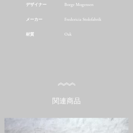
デザイナー
Borge Mogensen
メーカー
Fredericia Stolefabrik
材質
Oak
関連商品