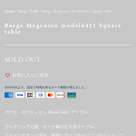
Home
/
Shop
/
Table
/ Børge Mogensen model6431 Square table
Børge Mogensen model6431 Square
table
SOLD OUT
お気に入りに追加
2018/08月より、店頭で利用出来るカード種類が増えました。
ボーエ・モーエンセン Model 6431 テーブル
フレデリシア社製、オーク材の正方形テーブル。
フルメンテナンス済み、良好なヴィンテージコンディションで