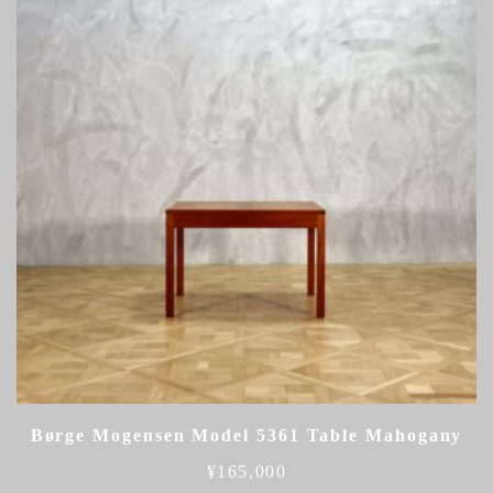
Børge Mogensen Model 5361 Table Mahogany
¥
165,000