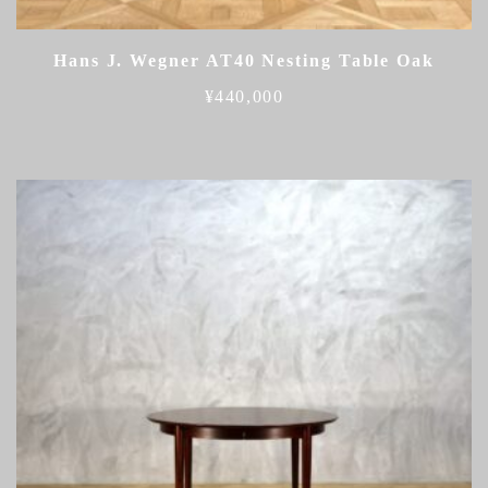
Hans J. Wegner AT40 Nesting Table Oak
¥
440,000