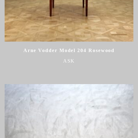
Arne Vodder Model 204 Rosewood
ASK