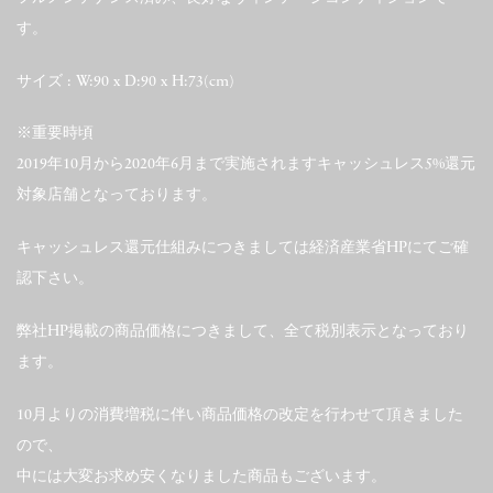
す。
サイズ : W:90 x D:90 x H:73(cm)
※重要時頃
2019年10月から2020年6月まで実施されますキャッシュレス5%還元
対象店舗となっております。
キャッシュレス還元仕組みにつきましては経済産業省HPにてご確
認下さい。
弊社HP掲載の商品価格につきまして、全て税別表示となっており
ます。
10月よりの消費増税に伴い商品価格の改定を行わせて頂きました
ので、
中には大変お求め安くなりました商品もございます。