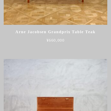
Arne Jacobsen Grandprix Table Teak
¥
660,000