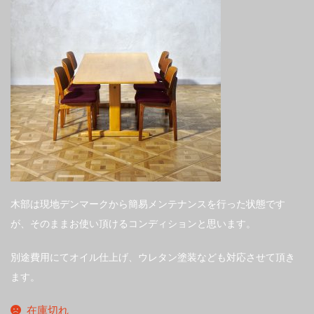
木部は現地デンマークから簡易メンテナンスを行った状態です
が、そのままお使い頂けるコンディションと思います。
別途費用にてオイル仕上げ、ウレタン塗装なども対応させて頂き
ます。
在庫切れ