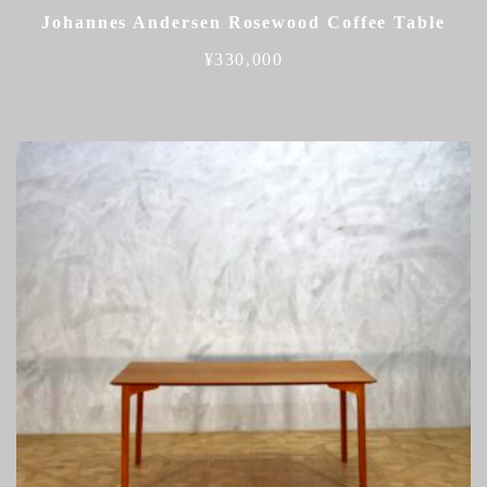
Johannes Andersen Rosewood Coffee Table
¥
330,000