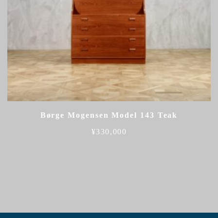
Børge Mogensen Model 143 Teak
¥
330,000