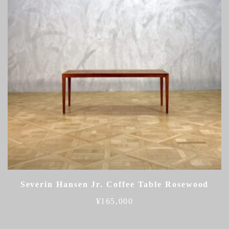
Severin Hansen Jr. Coffee Table Rosewood
¥
165,000