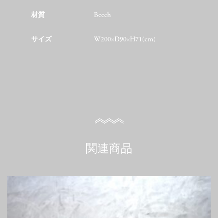
材質
Beech
サイズ
W200×D90×H71(cm)
関連商品