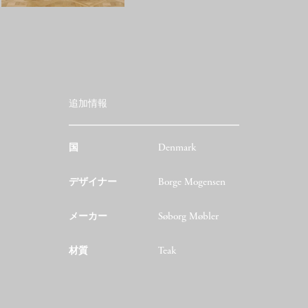
追加情報
国
Denmark
デザイナー
Borge Mogensen
メーカー
Søborg Møbler
材質
Teak