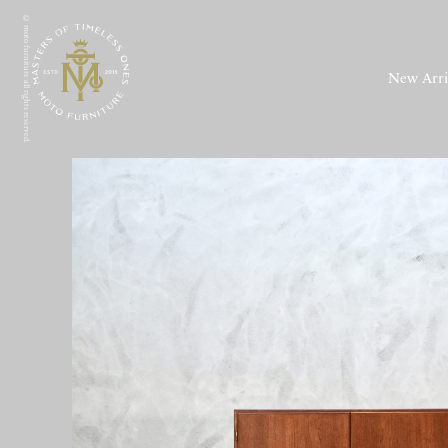
© moto furniture all rights reserved.
New Arri