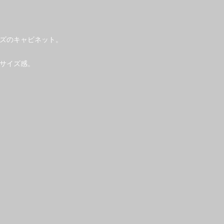
ズのキャビネット。
サイズ感。