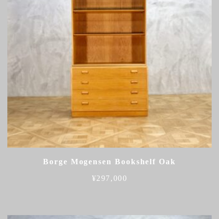
Borge Mogensen Bookshelf Oak
¥
297,000