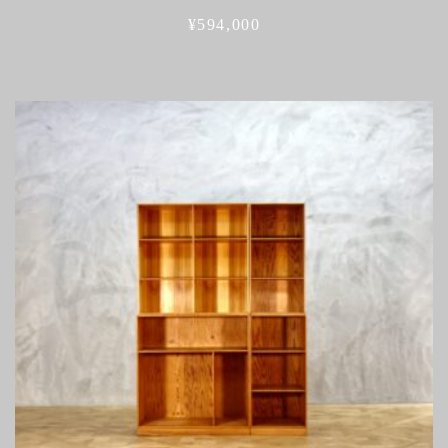
¥
594,000