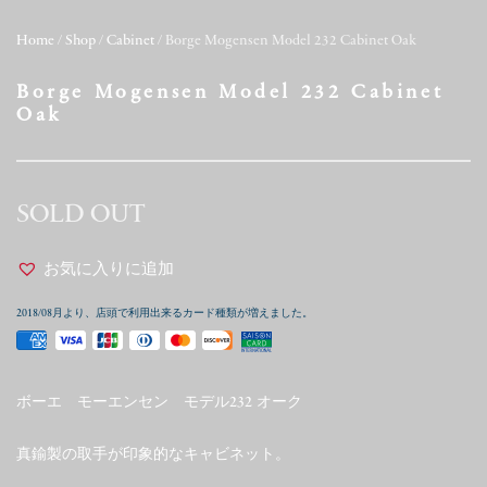
Home
/
Shop
/
Cabinet
/ Borge Mogensen Model 232 Cabinet Oak
Borge Mogensen Model 232 Cabinet
Oak
SOLD OUT
お気に入りに追加
2018/08月より、店頭で利用出来るカード種類が増えました。
ボーエ モーエンセン モデル232 オーク
真鍮製の取手が印象的なキャビネット。