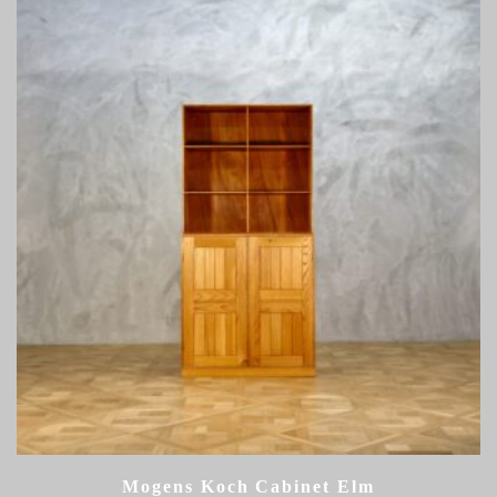
Mogens Koch Cabinet Elm