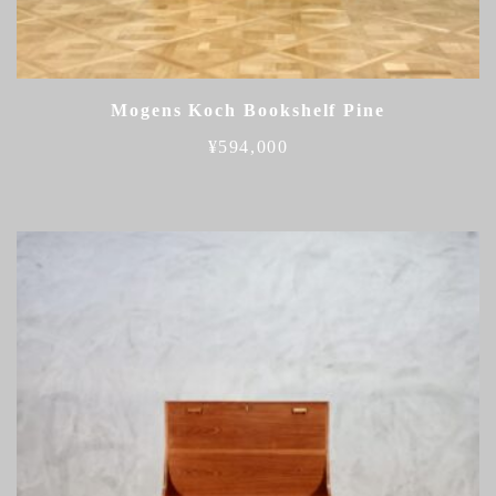
Mogens Koch Bookshelf Pine
¥
594,000