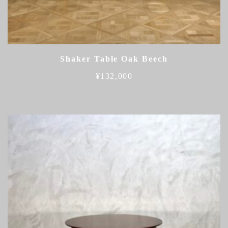
Shaker Table Oak Beech
¥
132,000