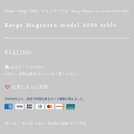
Home
/
Shop
/
Table
/
サイドテーブル
/ Børge Mogensen model 4500 table
Børge Mogensen model 4500 table
¥
143,000
発送ランク:
RANK-C
※詳しい送料は配送ポリシーをご覧ください
お気に入りに追加
2018/08月より、店頭で利用出来るカード種類が増えました。
ボーエ・モーエンセン Model 4500 テーブル