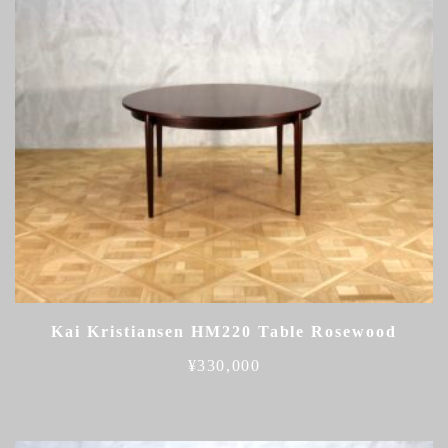
Kai Kristiansen HM220 Table Rosewood
¥
330,000