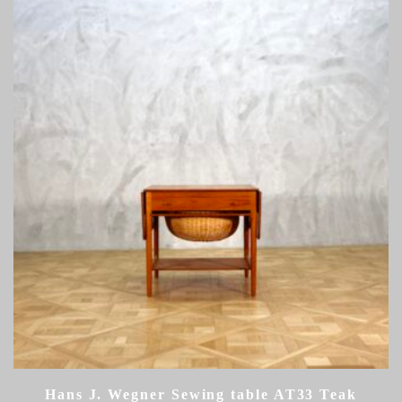
Hans J. Wegner Sewing table AT33 Teak