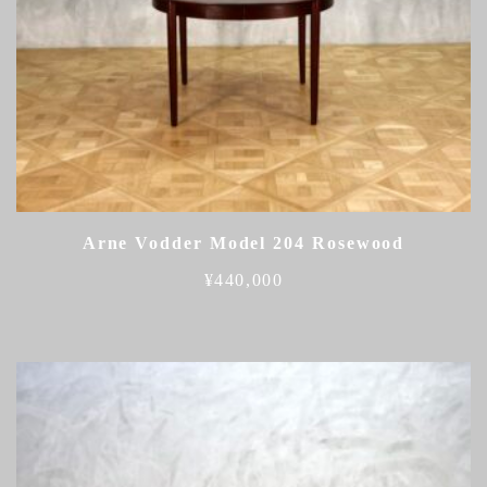
Arne Vodder Model 204 Rosewood
¥
440,000