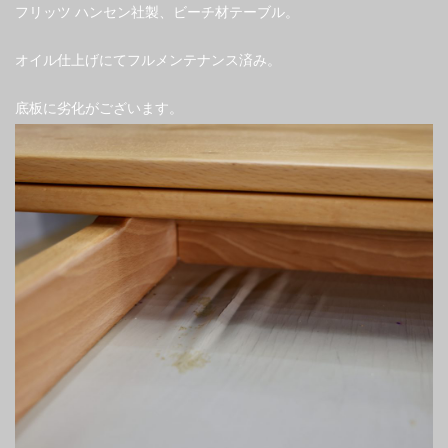
フリッツ ハンセン社製、ビーチ材テーブル。
オイル仕上げにてフルメンテナンス済み。
底板に劣化がございます。