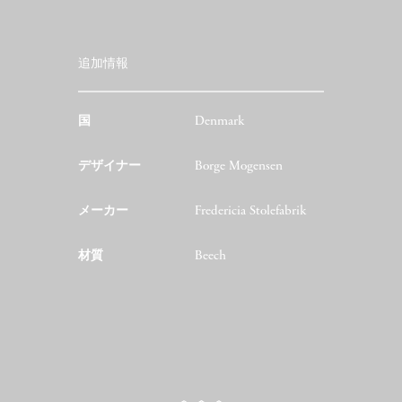
追加情報
国
Denmark
デザイナー
Borge Mogensen
メーカー
Fredericia Stolefabrik
材質
Beech