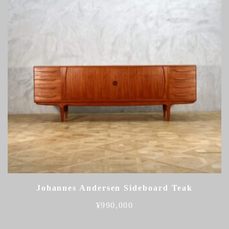
Johannes Andersen Sideboard Teak
¥
990,000