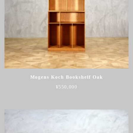
Mogens Koch Bookshelf Oak
¥
550,000