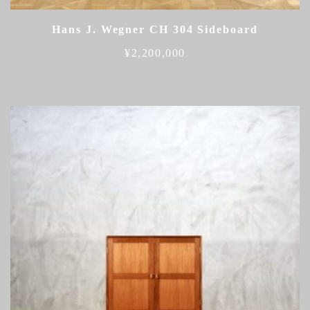
Hans J. Wegner CH 304 Sideboard
¥
2,200,000