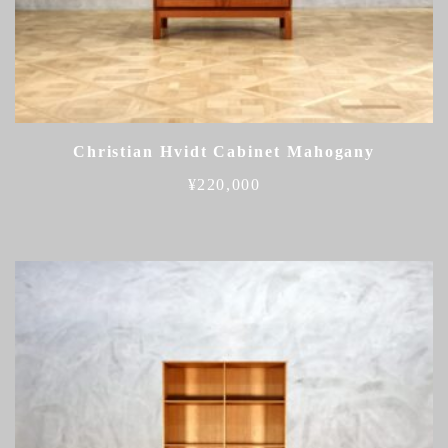
Christian Hvidt Cabinet Mahogany
¥
220,000