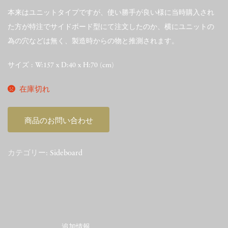
本来はユニットタイプですが、使い勝手が良い様に当時購入され
た方が特注でサイドボード型にて注文したのか、横にユニットの
為の穴などは無く、製造時からの物と推測されます。
サイズ : W:157 x D:40 x H:70 (cm)
在庫切れ
商品のお問い合わせ
カテゴリー:
Sideboard
追加情報