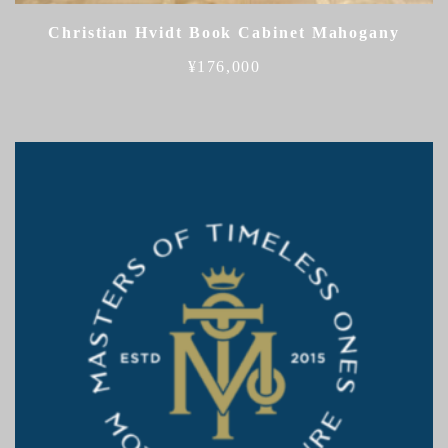
Christian Hvidt Book Cabinet Mahogany
¥
176,000