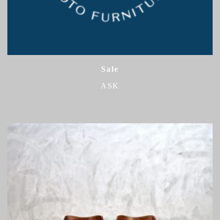
Sale
ASK