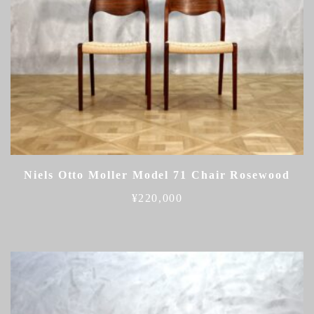
Niels Otto Moller Model 71 Chair Rosewood
¥
220,000