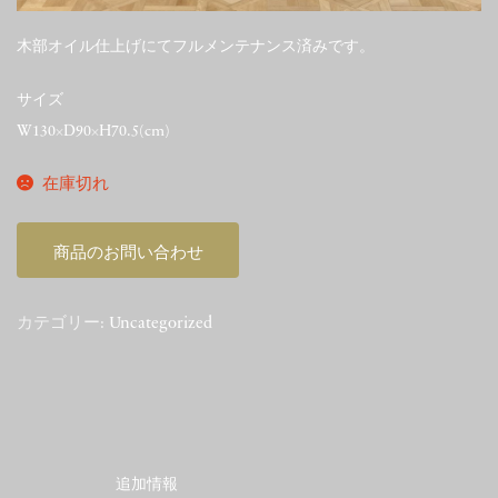
木部オイル仕上げにてフルメンテナンス済みです。
サイズ
W130×D90×H70.5(cm)
在庫切れ
商品のお問い合わせ
カテゴリー:
Uncategorized
追加情報