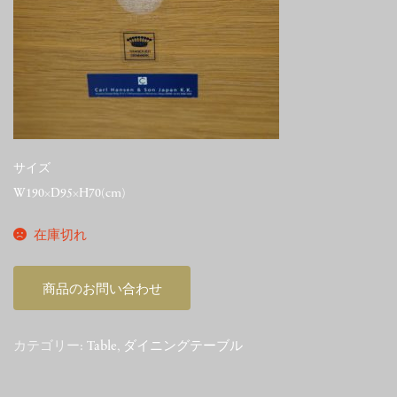
サイズ
W190×D95×H70(cm)
在庫切れ
商品のお問い合わせ
カテゴリー:
Table
,
ダイニングテーブル