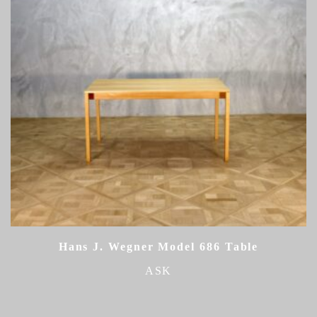
Hans J. Wegner Model 686 Table
ASK