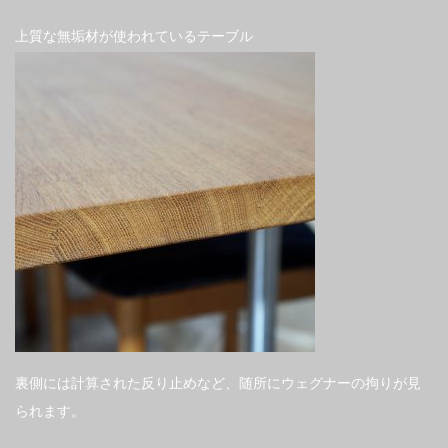
上質な無垢材が使われているテーブル
裏側には計算された反り止めなど、随所にウェグナーの拘りが見
られます。