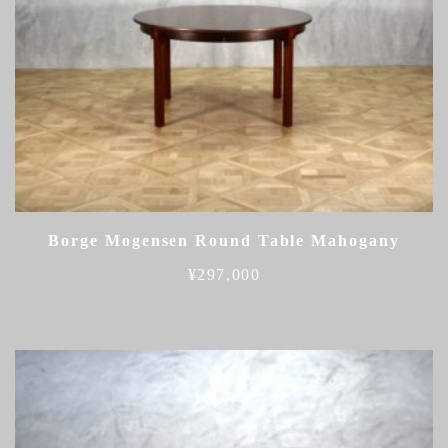
Borge Mogensen Round Table Mahogany
¥
297,000