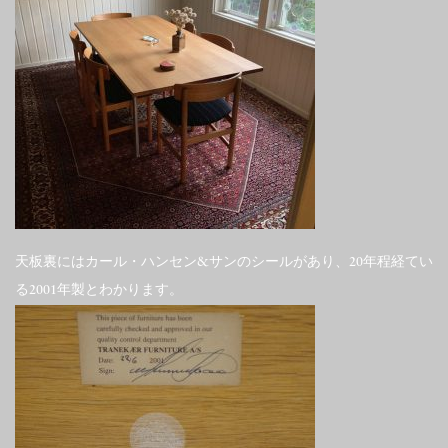
天板裏にはカール・ハンセン&サンのシールがあり、20年程経てい
る2001年製とわかります。