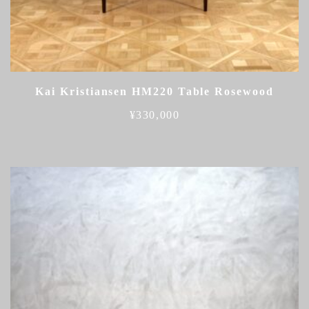
Kai Kristiansen HM220 Table Rosewood
¥
330,000