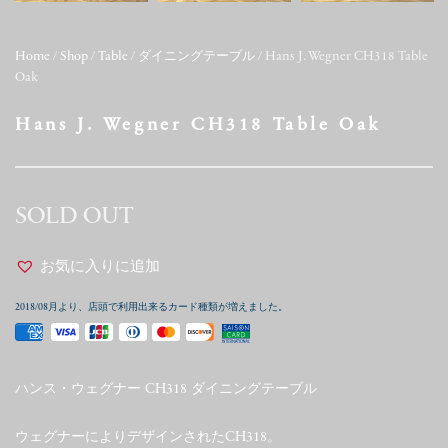
Home
/
Shop
/
Table
/
ダイニングテーブル
/ Hans J. Wegner CH318 Table
Oak
Hans J. Wegner CH318 Table Oak
SOLD OUT
お気に入りに追加
2018/08月より、店頭で利用出来るカード種類が増えました。
ハンス・ウェグナー CH318 ダイニングテーブル
ウェグナーによりデザインされたCH318。