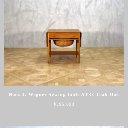
Hans J. Wegner Sewing table AT33 Teak Oak
¥
396,000