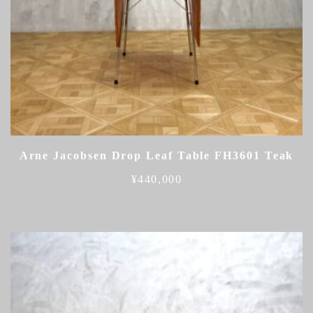
Arne Jacobsen Drop Leaf Table FH3601 Teak
¥
440,000