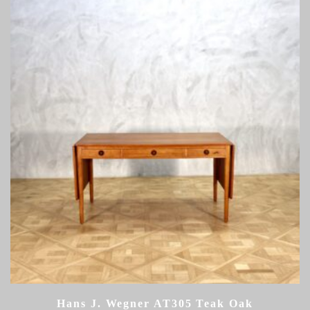
Hans J. Wegner AT305 Teak Oak