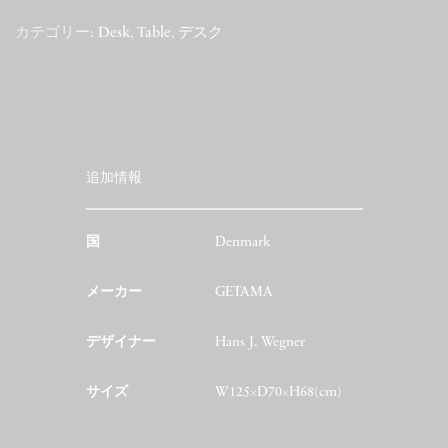
カテゴリー:
Desk
,
Table
,
デスク
追加情報
国
Denmark
メーカー
GETAMA
デザイナー
Hans J. Wegner
サイズ
W125×D70×H68(cm)