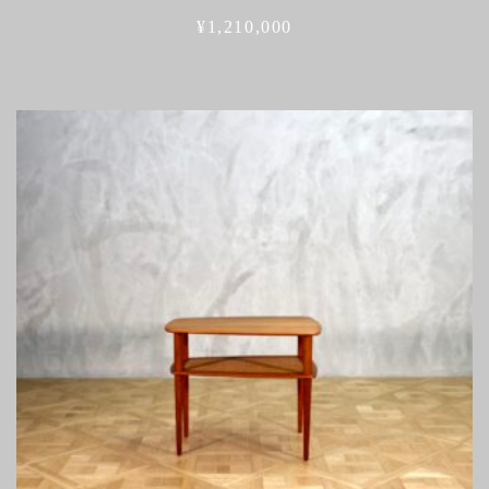
¥
1,210,000