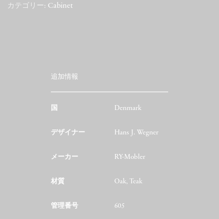
Oak
カテゴリー:
Cabinet
個
追加情報
国
Denmark
デザイナー
Hans J. Wegner
メーカー
RY-Mobler
材質
Oak, Teak
管理番号
605