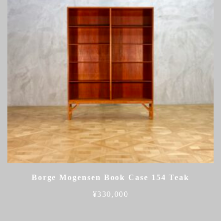
Borge Mogensen Book Case 154 Teak
¥
330,000