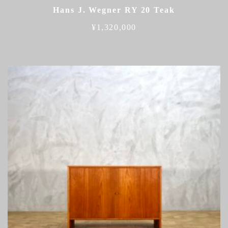
Hans J. Wegner RY 20 Teak
¥
1,320,000