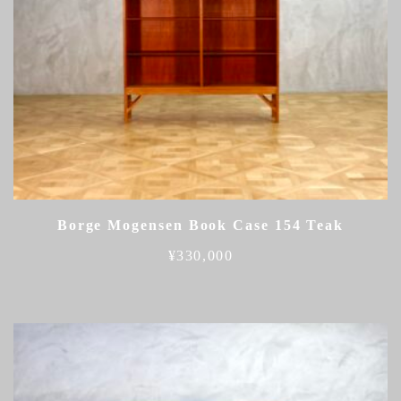
Borge Mogensen Book Case 154 Teak
¥
330,000