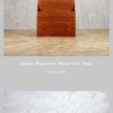
Børge Mogensen Model 143 Teak
¥
330,000