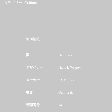
Oak
カテゴリー:
Cabinet
個
追加情報
国
Denmark
デザイナー
Hans J. Wegner
メーカー
RY-Mobler
材質
Oak, Teak
管理番号
1419