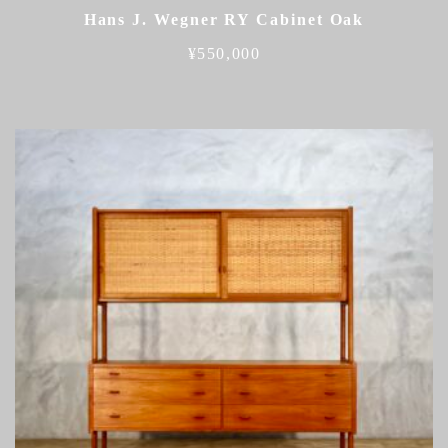
Hans J. Wegner RY Cabinet Oak
¥
550,000