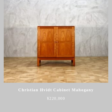
Christian Hvidt Cabinet Mahogany
¥
220,000