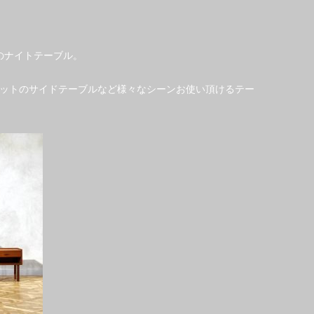
ンのナイトテーブル。
ットのサイドテーブルなど様々なシーンお使い頂けるテー