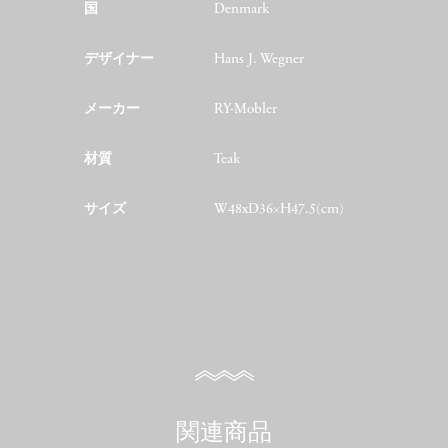
国
Denmark
デザイナー
Hans J. Wegner
メーカー
RY-Mobler
材質
Teak
サイズ
W48xD36×H47.5(cm)
関連商品