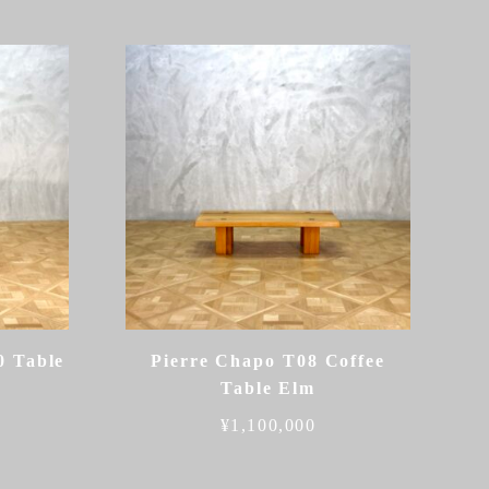
0 Table
Pierre Chapo T08 Coffee
Table Elm
¥
1,100,000