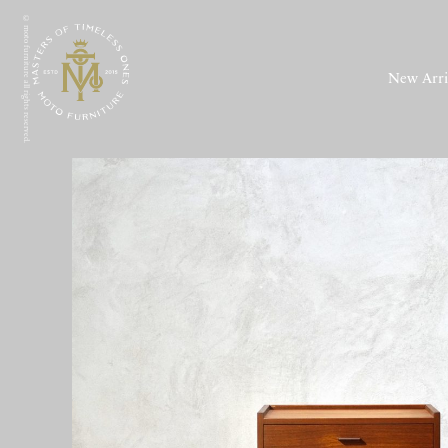
© moto furniture all rights reserved.
New Arri