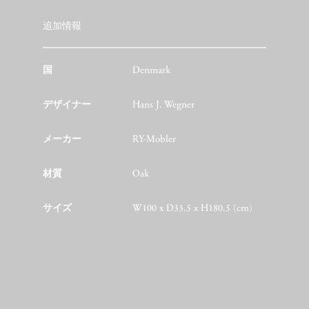
追加情報
国
Denmark
デザイナー
Hans J. Wegner
メーカー
RY-Mobler
材質
Oak
サイズ
W100 x D33.5 x H180.5 (cm)