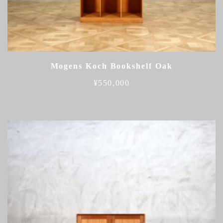
Mogens Koch Bookshelf Oak
¥
550,000