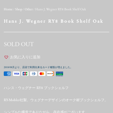
Home
/
Shop
/
Other
/ Hans J. Wegner RY8 Book Shelf Oak
Hans J. Wegner RY8 Book Shelf Oak
SOLD OUT
お気に入りに追加
2018/08月より、店頭で利用出来るカード種類が増えました。
ハンス・ウェグナー RY8 ブックシェルフ
RY-Mobler社製、ウェグナーデザインのオーク材ブックシェルフ。
シンプルな構造でありながら、存在感がございます、