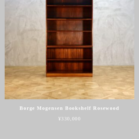
Borge Mogensen Bookshelf Rosewood
¥
330,000