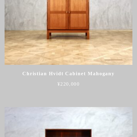
Christian Hvidt Cabinet Mahogany
¥
220,000