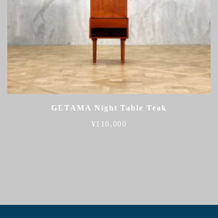
GETAMA Night Table Teak
¥
110,000