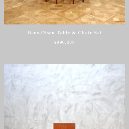
Hans Olsen Table & Chair Set
¥
990,000