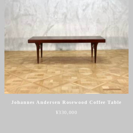
Johannes Andersen Rosewood Coffee Table
¥
330,000