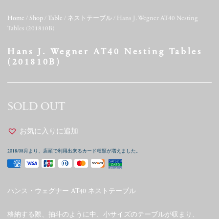
Home
/
Shop
/
Table
/
ネストテーブル
/ Hans J. Wegner AT40 Nesting
Tables (201810B)
Hans J. Wegner AT40 Nesting Tables
(201810B)
SOLD OUT
お気に入りに追加
2018/08月より、店頭で利用出来るカード種類が増えました。
ハンス・ウェグナー AT40 ネストテーブル
格納する際、抽斗のように中、小サイズのテーブルが収まり、