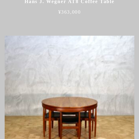
Hans J. Wegner AT8 Coffee Table
¥
363,000