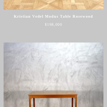
Kristian Vedel Modus Table Rosewood
¥
198,000