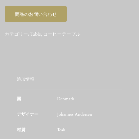
商品のお問い合わせ
カテゴリー:
Table
,
コーヒーテーブル
追加情報
国
Denmark
デザイナー
Johannes Andersen
材質
Teak