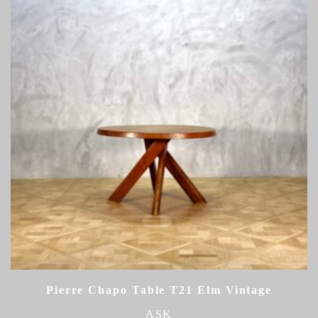
Pierre Chapo Table T21 Elm Vintage
ASK