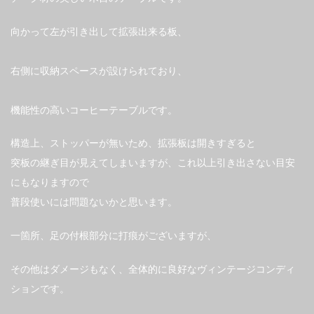
向かって左が引き出して拡張出来る板、
右側に収納スペースが設けられており、
機能性の高いコーヒーテーブルです。
構造上、ストッパーが無いため、拡張板は開きすぎると
突板の継ぎ目が見えてしまいますが、これ以上引き出さない目安
にもなりますので
普段使いには問題ないかと思います。
一箇所、足の付根部分に打痕がございますが、
その他はダメージもなく、全体的に良好なヴィンテージコンディ
ションです。