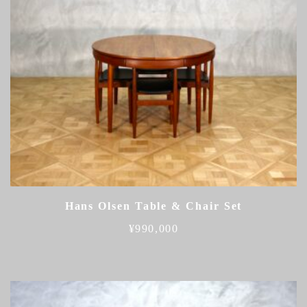
Hans Olsen Table & Chair Set
¥
990,000