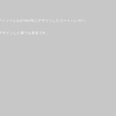
ィッツェルが1963年にデザインしたコートハンガー。
al65をデザインした事でも有名です。