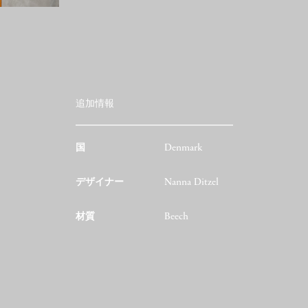
追加情報
国
Denmark
デザイナー
Nanna Ditzel
材質
Beech