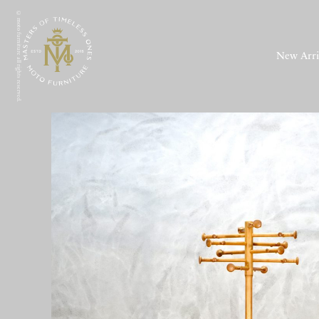
© moto furniture all rights reserved.
New Arri