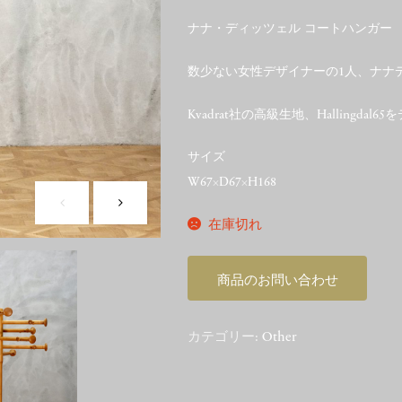
ナナ・ディッツェル コートハンガー
数少ない女性デザイナーの1人、ナナデ
Kvadrat社の高級生地、Hallingd
サイズ
W67×D67×H168
在庫切れ
商品のお問い合わせ
カテゴリー:
Other