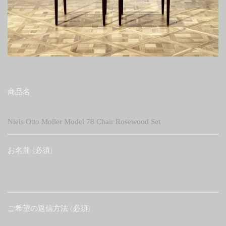
商品名
お名前 (必須)
ご希望の返信方法 (必須)