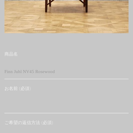
商品名
お名前 (必須)
ご希望の返信方法 (必須)