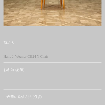
商品名
お名前 (必須)
ご希望の返信方法 (必須)