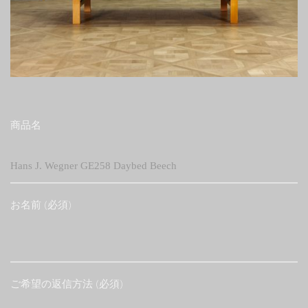
商品名
お名前 (必須)
ご希望の返信方法 (必須)