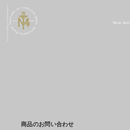
© moto furniture all rights reserved.
New Arri
商品のお問い合わせ