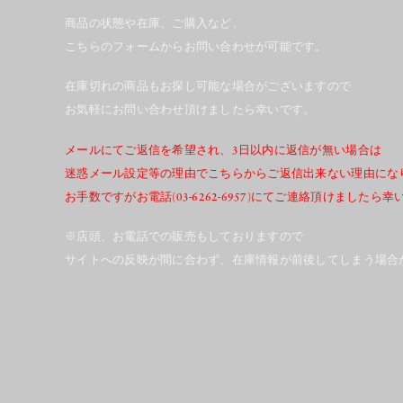
商品の状態や在庫、ご購入など、
こちらのフォームからお問い合わせが可能です。
在庫切れの商品もお探し可能な場合がございますので
お気軽にお問い合わせ頂けましたら幸いです。
メールにてご返信を希望され、3日以内に返信が無い場合は
迷惑メール設定等の理由でこちらからご返信出来ない理由にな
お手数ですがお電話(03-6262-6957)にてご連絡頂けましたら
※店頭、お電話での販売もしておりますので
サイトへの反映が間に合わず、在庫情報が前後してしまう場合