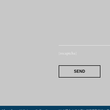
[recaptcha]