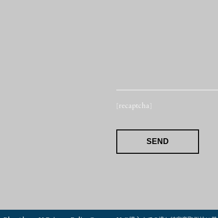
[recaptcha]