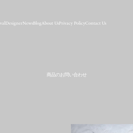
val
Designer
News
Blog
About Us
Privacy Policy
Contact Us
商品のお問い合わせ