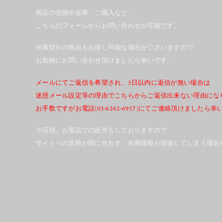
商品の状態や在庫、ご購入など、
こちらのフォームからお問い合わせが可能です。
在庫切れの商品もお探し可能な場合がございますので
お気軽にお問い合わせ頂けましたら幸いです。
メールにてご返信を希望され、3日以内に返信が無い場合は
迷惑メール設定等の理由でこちらからご返信出来ない理由にな
お手数ですがお電話(03-6262-6957)にてご連絡頂けましたら
※店頭、お電話での販売もしておりますので
サイトへの反映が間に合わず、在庫情報が前後してしまう場合