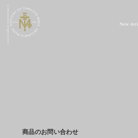
© moto furniture all rights reserved.
New Arri
商品のお問い合わせ