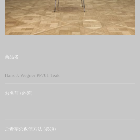
商品名
お名前 (必須)
ご希望の返信方法 (必須)