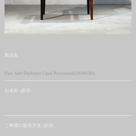
商品名
お名前 (必須)
ご希望の返信方法 (必須)