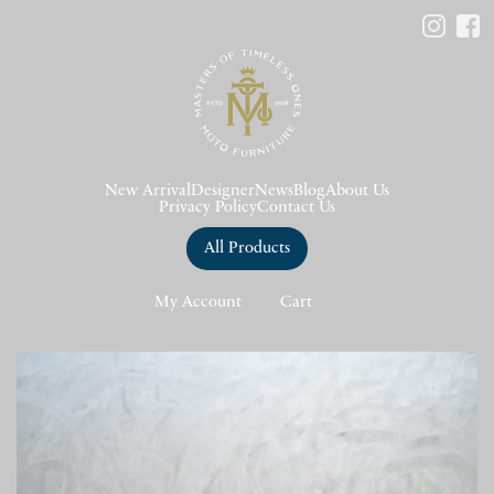
New Arrival
Designer
News
Blog
About Us
Privacy Policy
Contact Us
All Products
My Account
Cart