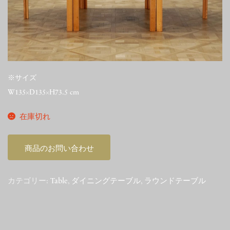
※サイズ
W135×D135×H73.5 cm
在庫切れ
商品のお問い合わせ
カテゴリー:
Table
,
ダイニングテーブル
,
ラウンドテーブル