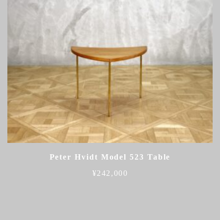
Peter Hvidt Model 523 Table
¥
242,000