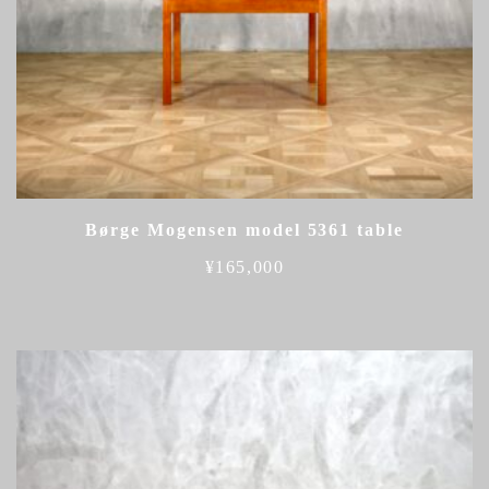
Børge Mogensen model 5361 table
¥
165,000