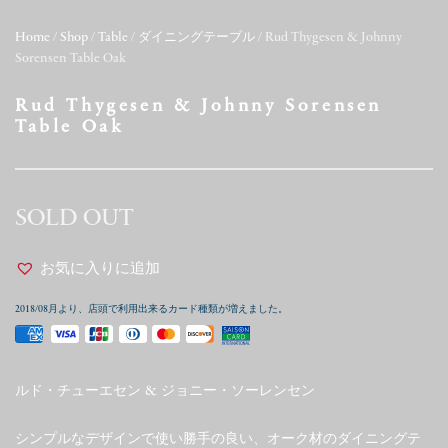
Home
/
Shop
/
Table
/
ダイニングテーブル
/ Rud Thygesen & Johnny
Sorensen Table Oak
Rud Thygesen & Johnny Sorensen
Table Oak
SOLD OUT
お気に入りに追加
2018/08月より、店頭で利用出来るカード種類が増えました。
ルド・チューエセン & ジョニー・ソーレンセン
シンプルなデザインで使い勝手の良い、オーク材のダイニングテ