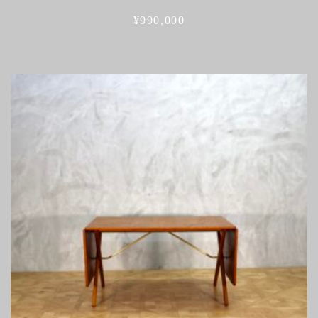
¥
990,000