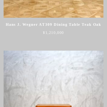
Hans J. Wegner AT309 Dining Table Teak Oak
¥
1,210,000