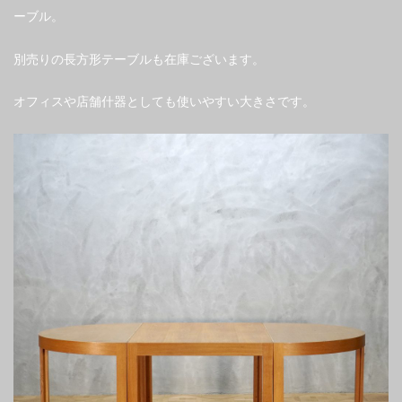
ーブル。
別売りの長方形テーブルも在庫ございます。
オフィスや店舗什器としても使いやすい大きさです。