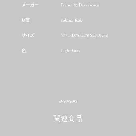
メーカー
France & Daverkosen
材質
Fabric, Teak
サイズ
W74×D78×H78 SH40(cm)
色
Light Gray
関連商品