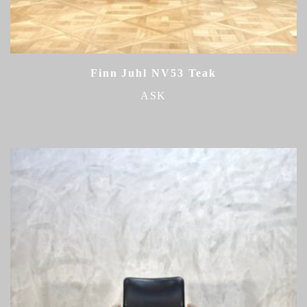
Finn Juhl NV53 Teak
ASK