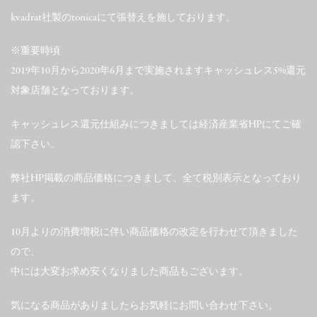
kvadrat社製のtonicaにて張替えを施しております。
※重要時頃
2019年10月から2020年6月まで実施されますキャッシュレス5%還元
対象店舗となっております。
キャッシュレス還元仕組みにつきましては経済産業省HPにてご確
認下さい。
弊社HP掲載の商品価格につきまして、全て税別表示となっており
ます。
10月よりの消費増税に伴い商品価格の改定を行わせて頂きました
ので、
中には大変お求め安くなりました商品もございます。
気になる商品がありましたらお気軽にお問い合わせ下さい。