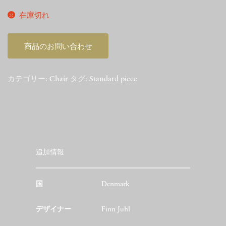
在庫切れ
商品のお問い合わせ
カテゴリー:
Chair
タグ:
Standard piece
追加情報
国
Denmark
デザイナー
Finn Juhl