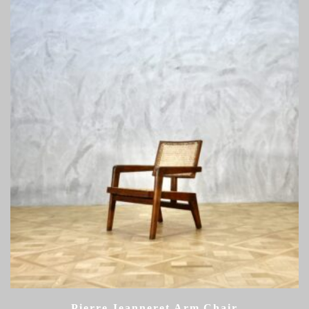
Pierre Jeanneret Arm Chair