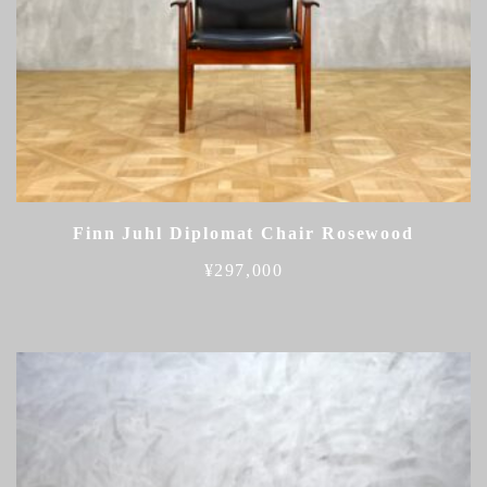
Finn Juhl Diplomat Chair Rosewood
¥
297,000