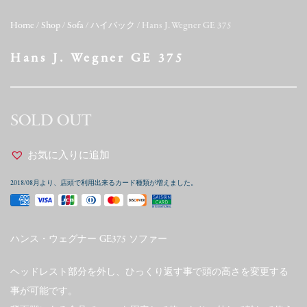
Home
/
Shop
/
Sofa
/
ハイバック
/ Hans J. Wegner GE 375
Hans J. Wegner GE 375
SOLD OUT
お気に入りに追加
2018/08月より、店頭で利用出来るカード種類が増えました。
ハンス・ウェグナー GE375 ソファー
ヘッドレスト部分を外し、ひっくり返す事で頭の高さを変更する
事が可能です。