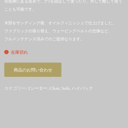
背面脚にある金具で、2つを固定して使ったり、外して離して使う
ことも可能です。
木部をサンディング後、オイルフィニッシュで仕上げました。
ファブリックの張り替え、ウェービングベルトの交換など、
フルメンテナンス済みでのご提供なります。
在庫切れ
商品のお問い合わせ
カテゴリー:
2シーター
,
Chair
,
Sofa
,
ハイバック