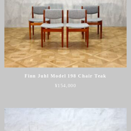
Finn Juhl Model 198 Chair Teak
¥
154,000