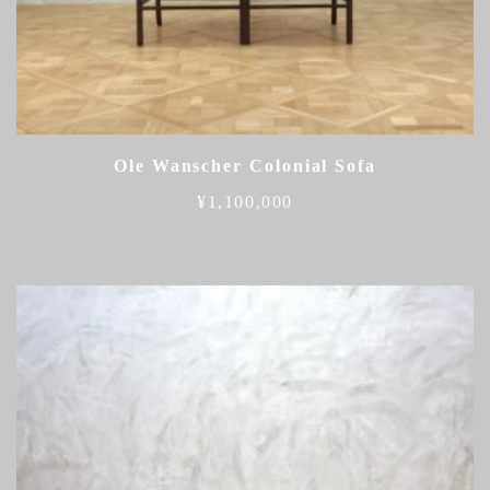
Ole Wanscher Colonial Sofa
¥
1,100,000