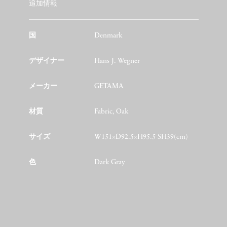
追加情報
国
Denmark
デザイナー
Hans J. Wegner
メーカー
GETAMA
材質
Fabric, Oak
サイズ
W151×D92.5×H95.5 SH39(cm)
色
Dark Gray