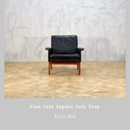
Finn Juhl Jupiter Sofa Teak
¥
253,000