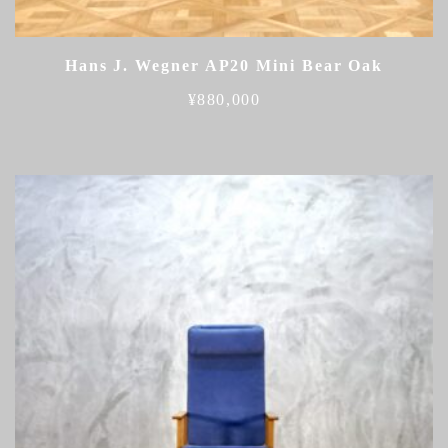
Hans J. Wegner AP20 Mini Bear Oak
¥
880,000