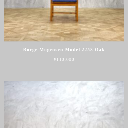
Borge Mogensen Model 2258 Oak
¥
110,000