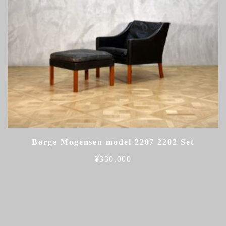
Børge Mogensen model 2207 2202 Set
¥
330,000