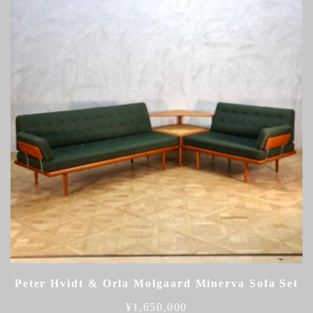
Peter Hvidt & Orla Molgaard Minerva Sofa Set
¥
1,650,000