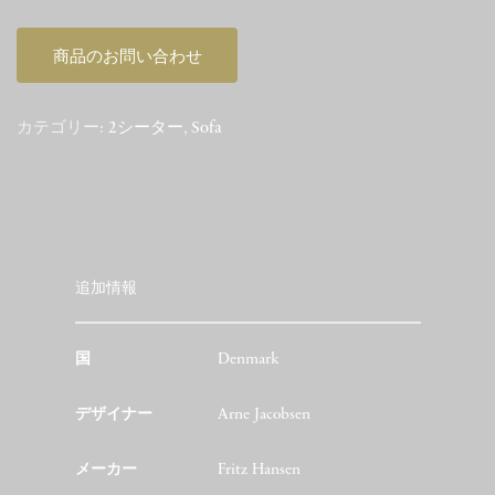
商品のお問い合わせ
カテゴリー:
2シーター
,
Sofa
追加情報
国
Denmark
デザイナー
Arne Jacobsen
メーカー
Fritz Hansen