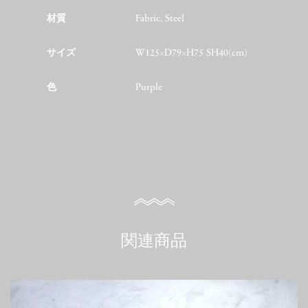
材質
Fabric, Steel
サイズ
W125×D79×H75 SH40(cm)
色
Purple
関連商品