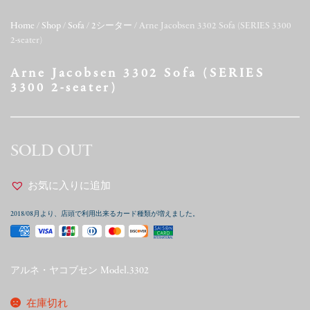
Home
/
Shop
/
Sofa
/
2シーター
/ Arne Jacobsen 3302 Sofa (SERIES 3300
2-seater)
Arne Jacobsen 3302 Sofa (SERIES
3300 2-seater)
SOLD OUT
お気に入りに追加
2018/08月より、店頭で利用出来るカード種類が増えました。
アルネ・ヤコブセン Model.3302
在庫切れ