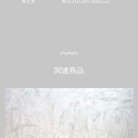
サイズ
W50×D47×H75 SH45(cm)
関連商品