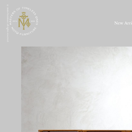
© moto furniture all rights reserved.
New Arri