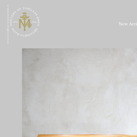
© moto furniture all rights reserved.
New Arri