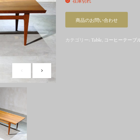
在庫切れ
商品のお問い合わせ
カテゴリー:
Table
,
コーヒーテーブ