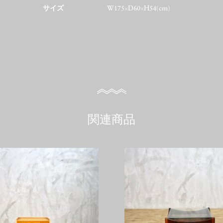
サイズ
W175×D60×H54(cm)
関連商品