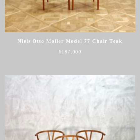
Niels Otto Moller Model 77 Chair Teak
¥
187,000