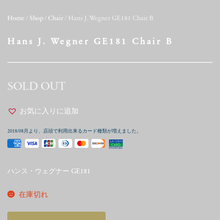
Home
/
Shop
/
Chair
/ Hans J. Wegner GE181 Chair B
Hans J. Wegner GE181 Chair B
SOLD OUT
お気に入りに追加
2018/08月より、店頭で利用出来るカード種類が増えました。
ハンス・ウェグナー GE181
在庫切れ