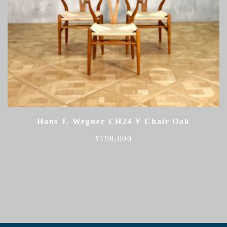
Hans J. Wegner CH24 Y Chair Oak
¥
198,000