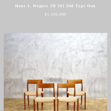
Hans J. Wegner JH 501 Old Type Oak
¥
1,100,000