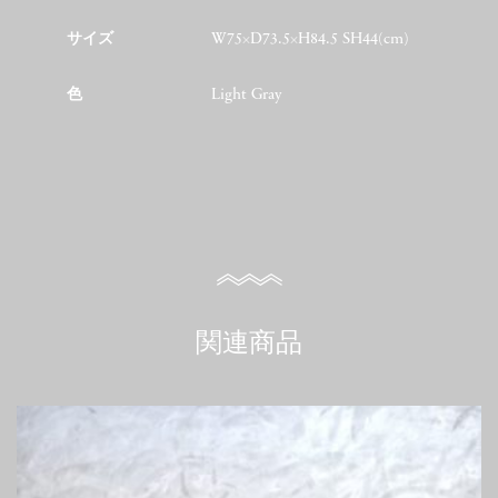
サイズ
W75×D73.5×H84.5 SH44(cm)
色
Light Gray
関連商品