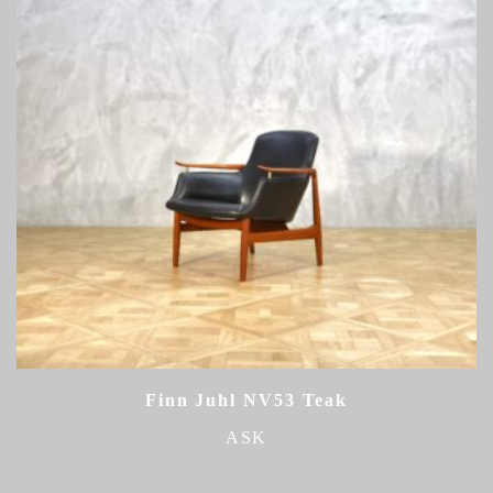
Finn Juhl NV53 Teak
ASK