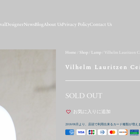
val
Designer
News
Blog
About Us
Privacy Policy
Contact Us
Home
/
Shop
/
Lamp
/ Vilhelm Lauritzen C
Vilhelm Lauritzen Ce
SOLD OUT
お気に入りに追加
2018/08月より、店頭で利用出来るカード種類が増え