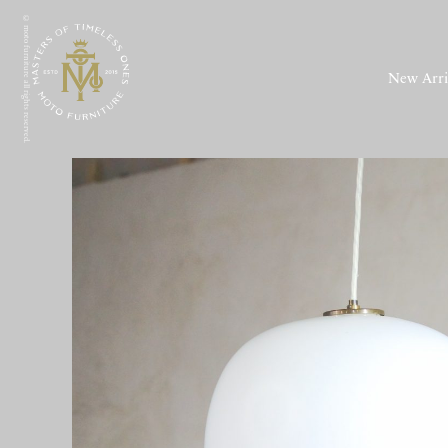
© moto furniture all rights reserved.
New Arri