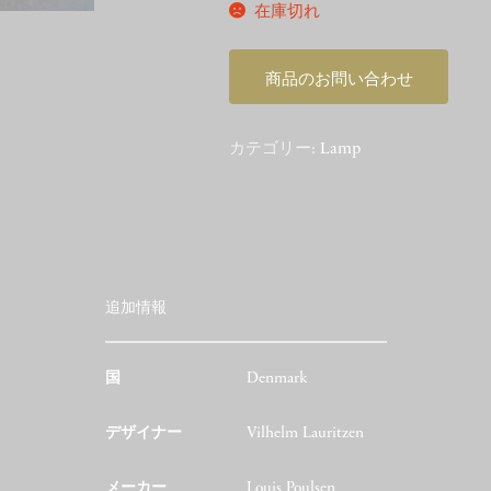
在庫切れ
商品のお問い合わせ
カテゴリー:
Lamp
追加情報
国
Denmark
デザイナー
Vilhelm Lauritzen
メーカー
Louis Poulsen