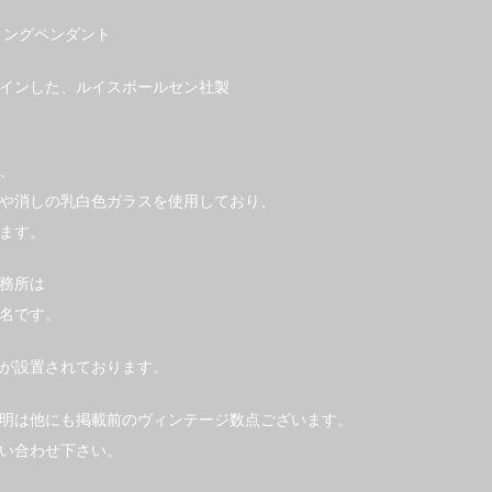
リングペンダント
インした、ルイスポールセン社製
、
や消しの乳白色ガラスを使用しており、
ます。
務所は
名です。
が設置されております。
明は他にも掲載前のヴィンテージ数点ございます。
い合わせ下さい。