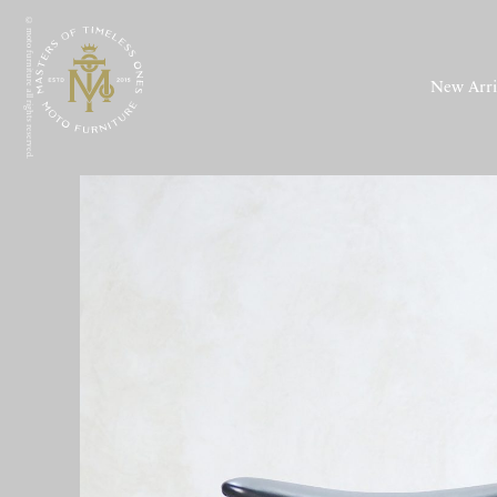
© moto furniture all rights reserved.
New Arri