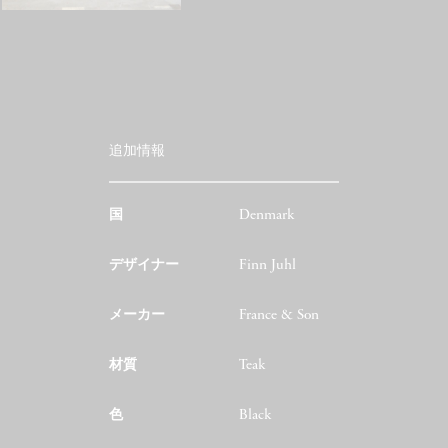
追加情報
国
Denmark
デザイナー
Finn Juhl
メーカー
France & Son
材質
Teak
色
Black