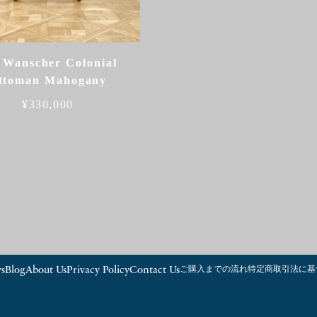
 Wanscher Colonial
ttoman Mahogany
¥
330,000
s
Blog
About Us
Privacy Policy
Contact Us
ご購入までの流れ
特定商取引法に基