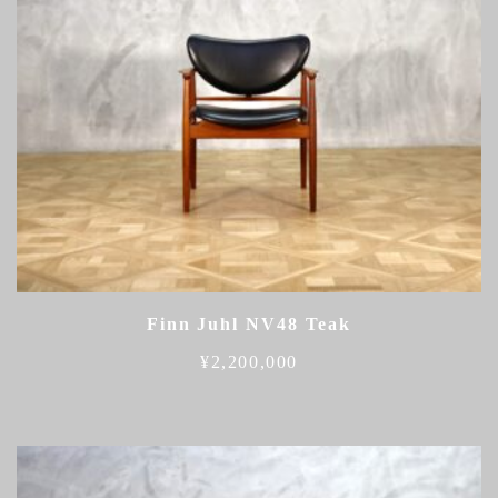
Finn Juhl NV48 Teak
¥
2,200,000