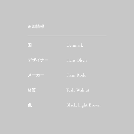
追加情報
国
Denmark
デザイナー
Hans Olsen
メーカー
Frem Rojle
材質
Teak, Walnut
色
Black, Light Brown