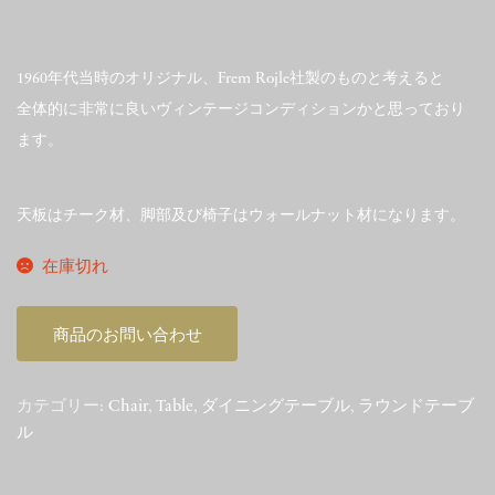
1960年代当時のオリジナル、Frem Rojle社製のものと考えると
全体的に非常に良いヴィンテージコンディションかと思っており
ます。
天板はチーク材、脚部及び椅子はウォールナット材になります。
在庫切れ
商品のお問い合わせ
カテゴリー:
Chair
,
Table
,
ダイニングテーブル
,
ラウンドテーブ
ル