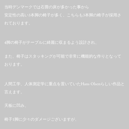
当時デンマークでは石畳の床が多かった事から
安定性の高い3本脚の椅子が多く、こちらも3本脚の椅子が採用さ
れております。
4脚の椅子がテーブルに綺麗に収まるよう設計され、
また、椅子はスタッキングが可能で非常に機能的な作りとなって
おります。
人間工学、人体測定学に重点を置いていたHans Olsenらしい作品と
言えます。
天板に凹み、
椅子1脚に少々のダメージございますが、