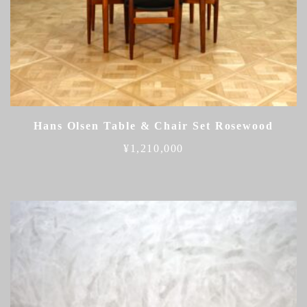
Hans Olsen Table & Chair Set Rosewood
¥
1,210,000