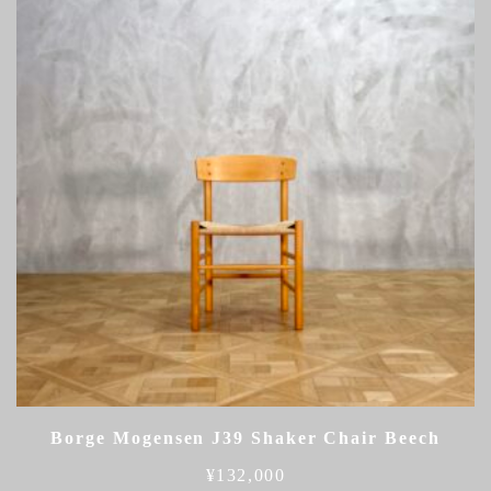
Borge Mogensen J39 Shaker Chair Beech
¥
132,000