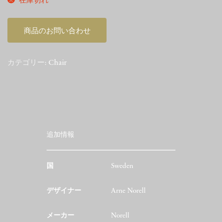
在庫切れ
商品のお問い合わせ
カテゴリー:
Chair
追加情報
国
Sweden
デザイナー
Arne Norell
メーカー
Norell