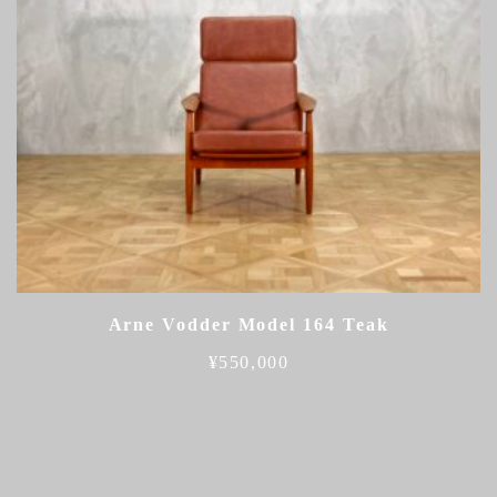
Arne Vodder Model 164 Teak
¥
550,000