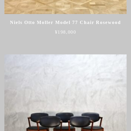
Niels Otto Moller Model 77 Chair Rosewood
¥
198,000