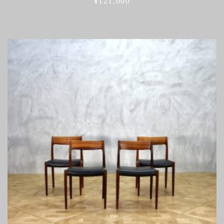
¥
121,000