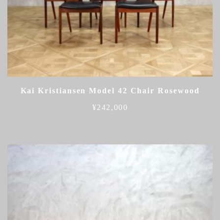
Kai Kristiansen Model 42 Chair Rosewood
¥
242,000