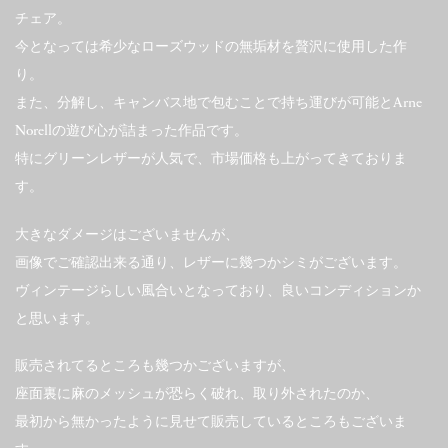
チェア。
今となっては希少なローズウッドの無垢材を贅沢に使用した作
り。
また、分解し、キャンバス地で包むことで持ち運びが可能とArne
Norellの遊び心が詰まった作品です。
特にグリーンレザーが人気で、市場価格も上がってきておりま
す。
大きなダメージはございませんが、
画像でご確認出来る通り、レザーに幾つかシミがございます。
ヴィンテージらしい風合いとなっており、良いコンディションか
と思います。
販売されてるところも幾つかございますが、
座面裏に麻のメッシュが恐らく破れ、取り外されたのか、
最初から無かったように見せて販売しているところもございま