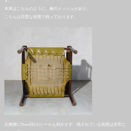
す。
本来はこちらのように、麻のメッシュがあり、
こちらは完璧な状態で残っております。
左後脚にNorell社のシールも剥がさず、残されている状態は非常に