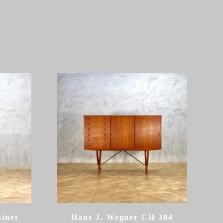
binet
Hans J. Wegner CH 304