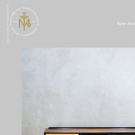
© moto furniture all rights reserved.
New Arri