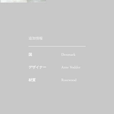
追加情報
国
Denmark
デザイナー
Arne Vodder
材質
Rosewood