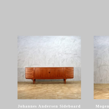
Johannes Andersen Sideboard
Mogen