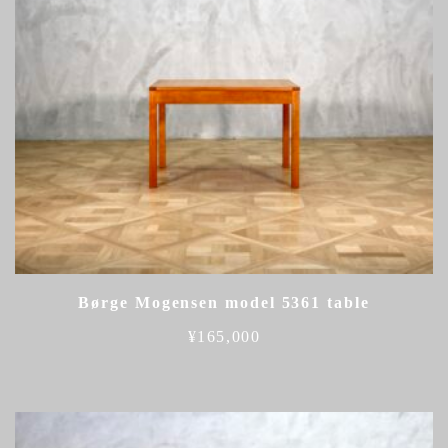
Børge Mogensen model 5361 table
¥
165,000