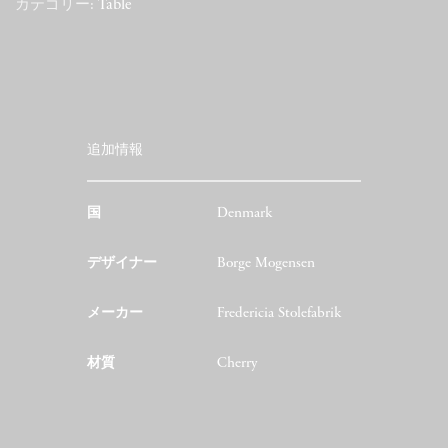
カテゴリー:
Table
追加情報
国
Denmark
デザイナー
Borge Mogensen
メーカー
Fredericia Stolefabrik
材質
Cherry