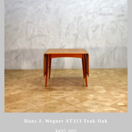
Hans J. Wegner AT313 Teak Oak
¥
495,000