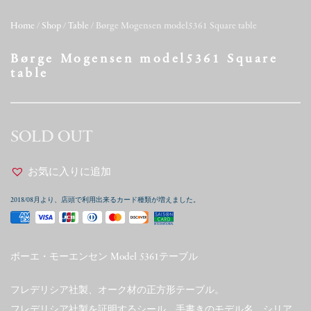
Home
/
Shop
/
Table
/ Børge Mogensen model5361 Square table
Børge Mogensen model5361 Square
table
SOLD OUT
お気に入りに追加
2018/08月より、店頭で利用出来るカード種類が増えました。
ボーエ・モーエンセン Model 5361テーブル
フレデリシア社製、オーク材の正方形テーブル。
フレデリシア社製を証明するシール、手書きのモデル名、シリア