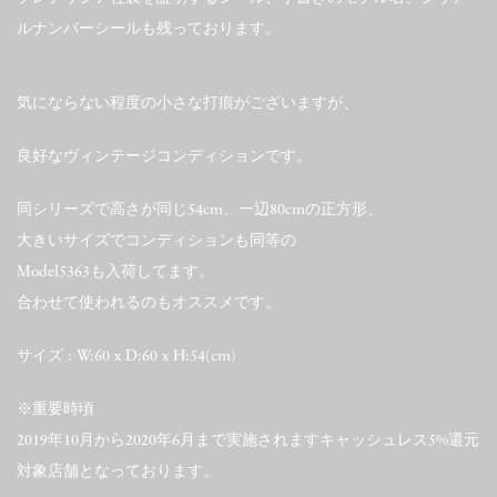
ルナンバーシールも残っております。
気にならない程度の小さな打痕がございますが、
良好なヴィンテージコンディションです。
同シリーズで高さが同じ54cm、一辺80cmの正方形、
大きいサイズでコンディションも同等の
Model5363も入荷してます。
合わせて使われるのもオススメです。
サイズ : W:60 x D:60 x H:54(cm)
※重要時頃
2019年10月から2020年6月まで実施されますキャッシュレス5%還元
対象店舗となっております。