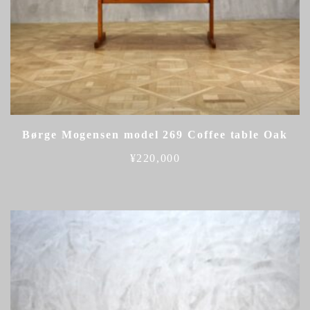
Børge Mogensen model 269 Coffee table Oak
¥
220,000