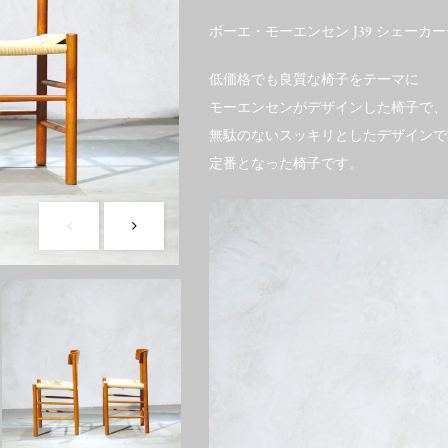
ボーエ・モーエンセン J39 シェーカ
低価格でも良質な椅子をテーマに
モーエンセンがデザインした椅子で、
無駄のないスッキリとしたデザインで
定番となった椅子です。