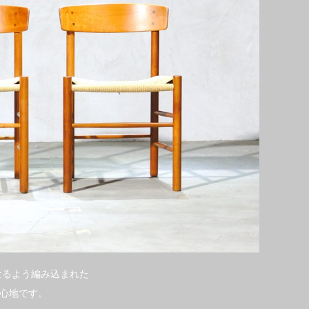
なるよう編み込まれた
心地です。