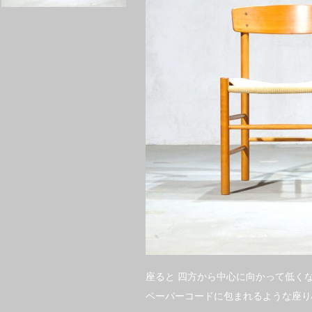
座ると 四方から中心に向かって低く
ペーパーコードに包まれるような座り