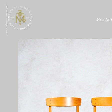
© moto furniture all rights reserved.
New Arri