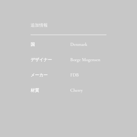
追加情報
国
Denmark
デザイナー
Borge Mogensen
メーカー
FDB
材質
Cherry