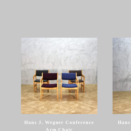
Hans J. Wegner Conference
Hans
Arm Chair