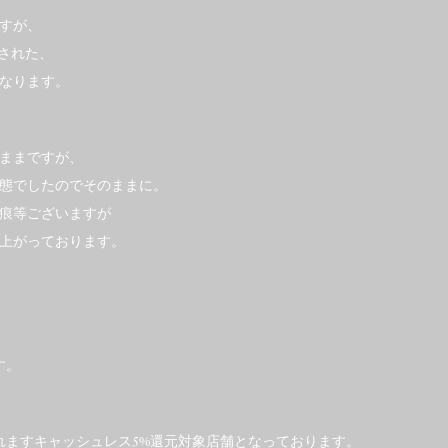
すが、
産された、
なります。
ままですが、
態でしたのでそのままに。
痕等ございますが
上がっております。
す。
実施されますキャッシュレス5%還元対象店舗となっております。