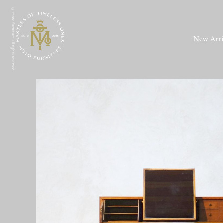
© moto furniture all rights reserved.
New Arri