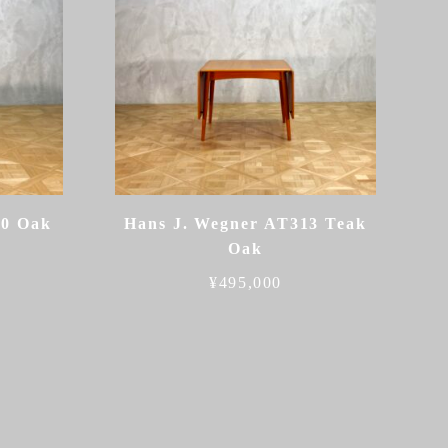
30 Oak
Hans J. Wegner AT313 Teak
Oak
¥
495,000