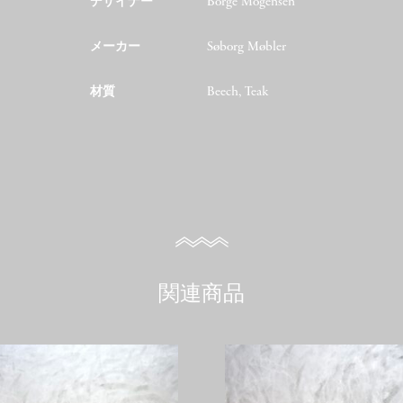
デザイナー
Borge Mogensen
メーカー
Søborg Møbler
材質
Beech, Teak
関連商品