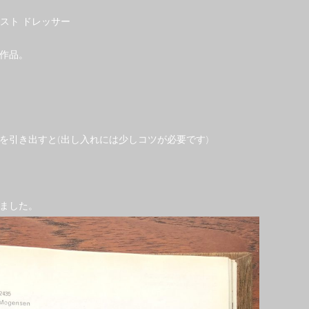
ェスト ドレッサー
の作品。
を引き出すと(出し入れには少しコツが必要です)
てました。