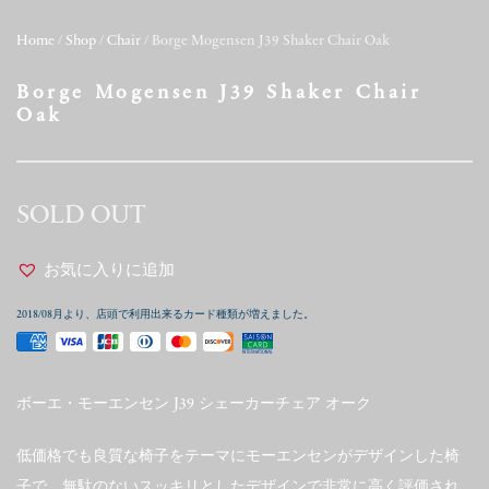
Home
/
Shop
/
Chair
/ Borge Mogensen J39 Shaker Chair Oak
Borge Mogensen J39 Shaker Chair
Oak
SOLD OUT
お気に入りに追加
2018/08月より、店頭で利用出来るカード種類が増えました。
ボーエ・モーエンセン J39 シェーカーチェア オーク
低価格でも良質な椅子をテーマにモーエンセンがデザインした椅
子で、無駄のないスッキリとしたデザインで非常に高く評価され