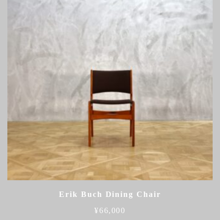
Erik Buch Dining Chair
¥
66,000