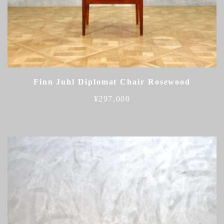
Finn Juhl Diplomat Chair Rosewood
¥
297,000