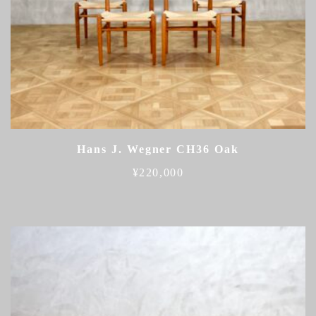
Hans J. Wegner CH36 Oak
¥
220,000