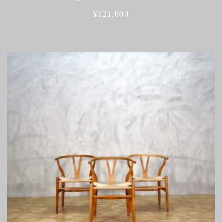
¥
121,000