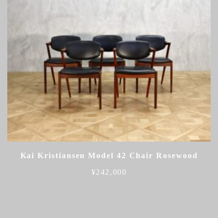
Kai Kristiansen Model 42 Chair Rosewood
¥
242,000