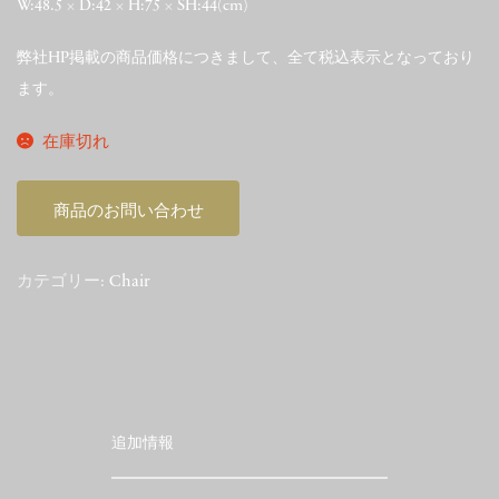
W:48.5 × D:42 × H:75 × SH:44(cm)
弊社HP掲載の商品価格につきまして、全て税込表示となっており
ます。
在庫切れ
商品のお問い合わせ
カテゴリー:
Chair
追加情報