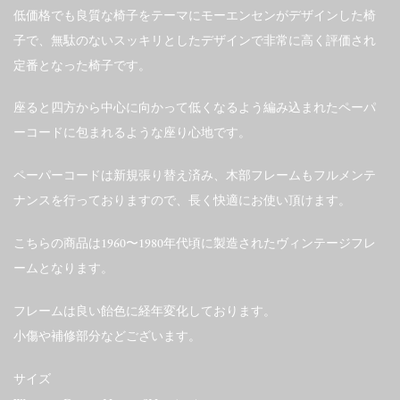
低価格でも良質な椅子をテーマにモーエンセンがデザインした椅
子で、無駄のないスッキリとしたデザインで非常に高く評価され
定番となった椅子です。
座ると四方から中心に向かって低くなるよう編み込まれたペーパ
ーコードに包まれるような座り心地です。
ペーパーコードは新規張り替え済み、木部フレームもフルメンテ
ナンスを行っておりますので、長く快適にお使い頂けます。
こちらの商品は1960〜1980年代頃に製造されたヴィンテージフレ
ームとなります。
フレームは良い飴色に経年変化しております。
小傷や補修部分などございます。
サイズ