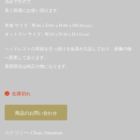
済みですので
長く快適にお使い頂けます。
本体 サイズ : W:66 x D:83 x H:96 x SH:36(cm)
オットマン サイズ : W:50 x D:50 x H:35(cm)
ヘッドレストの革紐を引っ掛ける金具が欠品しており、画像の物
へ変更してあります。
座面部分は純正の物になります。
在庫切れ
商品のお問い合わせ
カテゴリー:
Chair
,
Ottoman