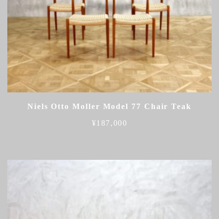
Niels Otto Moller Model 77 Chair Teak
¥
187,000