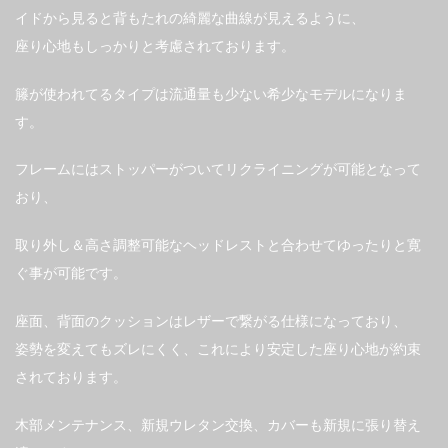
イドから見ると背もたれの綺麗な曲線が見えるように、
座り心地もしっかりと考慮されております。
籐が使われてるタイプは流通量も少ない希少なモデルになりま
す。
フレームにはストッパーがついてリクライニングが可能となって
おり、
取り外し＆高さ調整可能なヘッドレストと合わせてゆったりと寛
ぐ事が可能です。
座面、背面のクッションはレザーで繋がる仕様になっており、
姿勢を変えてもズレにくく、これにより安定した座り心地が約束
されております。
木部メンテナンス、新規ウレタン交換、カバーも新規に張り替え