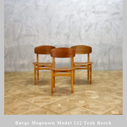
Børge Mogensen Model 122 Teak Beech