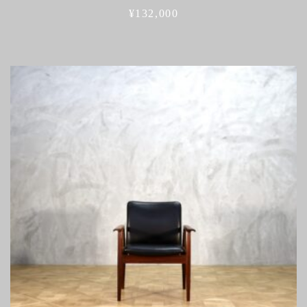
¥
132,000