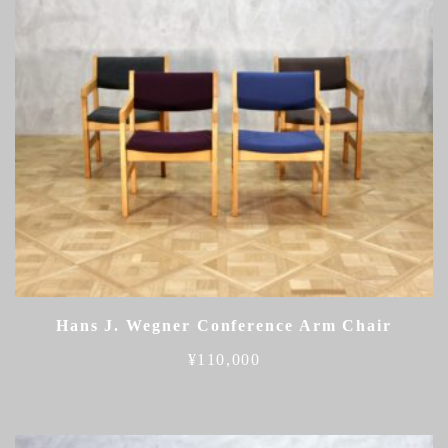
Hans J. Wegner Conference Arm Chair
¥
110,000