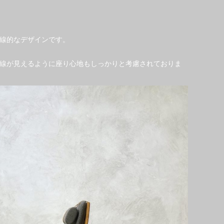
線的なデザインです。
線が見えるように座り心地もしっかりと考慮されておりま