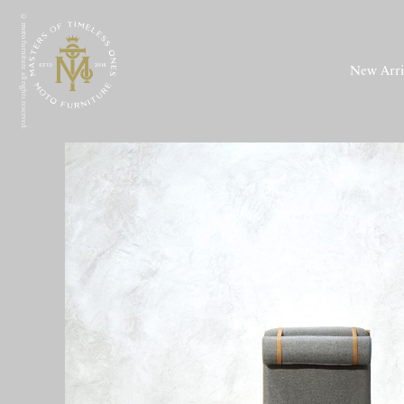
© moto furniture all rights reserved.
New Arri