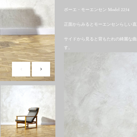
ボーエ・モーエンセン Model 2254
正面からみるとモーエンセンらしい直
サイドから見ると背もたれの綺麗な曲
す。