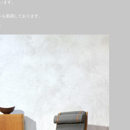
もございます。
ンも新調しております。
。