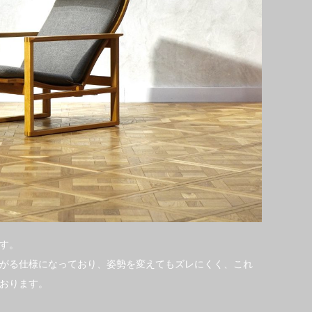
す。
がる仕様になっており、姿勢を変えてもズレにくく、これ
おります。