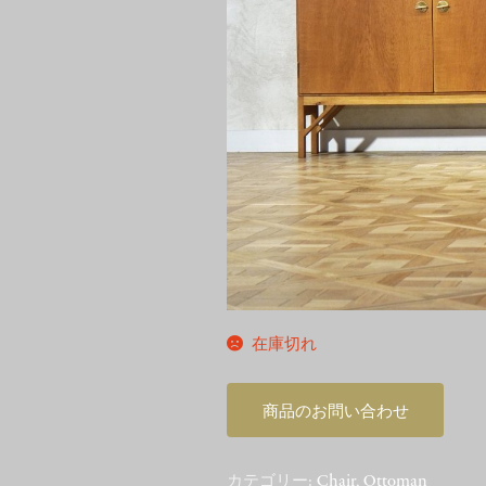
在庫切れ
商品のお問い合わせ
カテゴリー:
Chair
,
Ottoman